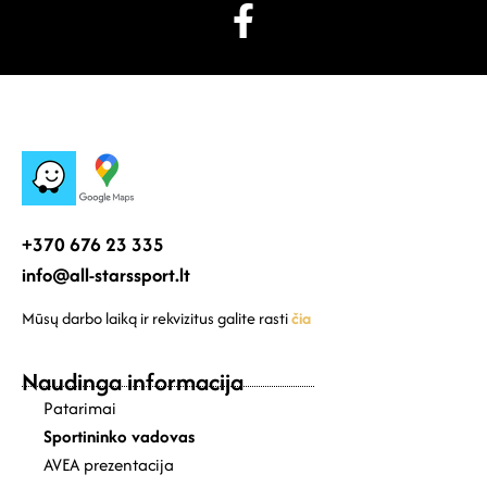
+370 676 23 335
info@all-starssport.lt
Mūsų darbo laiką ir rekvizitus galite rasti
čia
Naudinga informacija
Patarimai
Sportininko vadovas
AVEA prezentacija