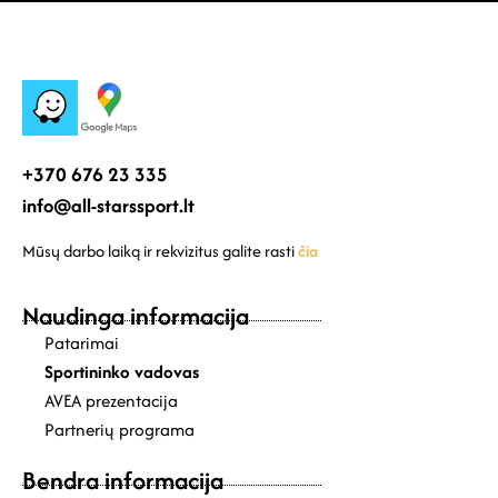
+370 676 23 335
info@all-starssport.lt
Mūsų darbo laiką ir rekvizitus galite rasti
čia
Naudinga informacija
Patarimai
Sportininko vadovas
AVEA prezentacija
Partnerių programa
Bendra informacija