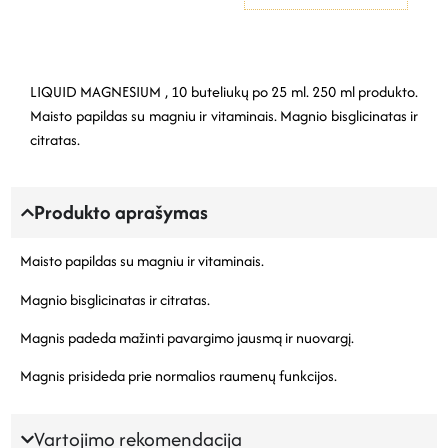
LIQUID MAGNESIUM , 10 buteliukų po 25 ml. 250 ml produkto.
Maisto papildas su magniu ir vitaminais. Magnio bisglicinatas ir
citratas.
Produkto aprašymas
Maisto papildas su magniu ir vitaminais.
Magnio bisglicinatas ir citratas.
Magnis padeda mažinti pavargimo jausmą ir nuovargį.
Magnis prisideda prie normalios raumenų funkcijos.
Vartojimo rekomendacija