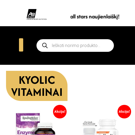
Prenumeruokite all stars naujienlaiškį!
KYOLIC
VITAMINAI
Akcija!
Akcija!