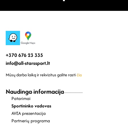
+370 676 23 335
info@all-starssport.lt
Mūsų darbo laiką ir rekvizitus galite rasti
čia
Naudinga informacija
Patarimai
Sportininko vadovas
AVEA prezentacija
Partnerių programa