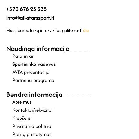
+370 676 23 335
info@all-starssport.lt
Mūsų darbo laiką ir rekvizitus galite rasti
čia
Naudinga informacija
Patarimai
Sportininko vadovas
AVEA prezentacija
Partnerių programa
Bendra informacija
Apie mus
Kontaktai/rekvizitai
Krepšelis
Privatumo politika
Prekių pristatymas