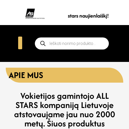
Prenumeruokite all stars naujienlaiškį!
APIE MUS
Vokietijos gamintojo ALL
STARS kompaniją Lietuvoje
atstovaujame jau nuo 2000
metų. Šiuos produktus