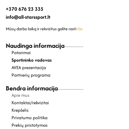
+370 676 23 335
info@all-starssport.lt
Mūsų darbo laiką ir rekvizitus galite rasti
čia
Naudinga informacija
Patarimai
Sportininko vadovas
AVEA prezentacija
Partnerių programa
Bendra informacija
Apie mus
Kontaktai/rekvizitai
Krepšelis
Privatumo politika
Prekių pristatymas