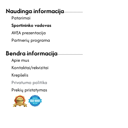
Naudinga informacija
Patarimai
Sportininko vadovas
AVEA prezentacija
Partnerių programa
Bendra informacija
Apie mus
Kontaktai/rekvizitai
Krepšelis
Privatumo politika
Prekių pristatymas