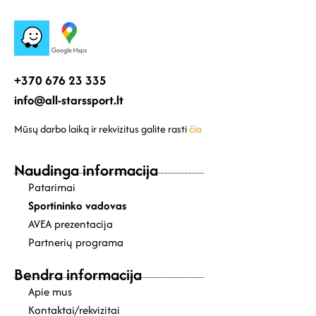
+370 676 23 335
info@all-starssport.lt
Mūsų darbo laiką ir rekvizitus galite rasti
čia
Naudinga informacija
Patarimai
Sportininko vadovas
AVEA prezentacija
Partnerių programa
Bendra informacija
Apie mus
Kontaktai/rekvizitai