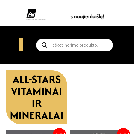
Prenumeruokite all stars naujienlaiškį!
ALL-STARS
VITAMINAI
IR
MINERALAI