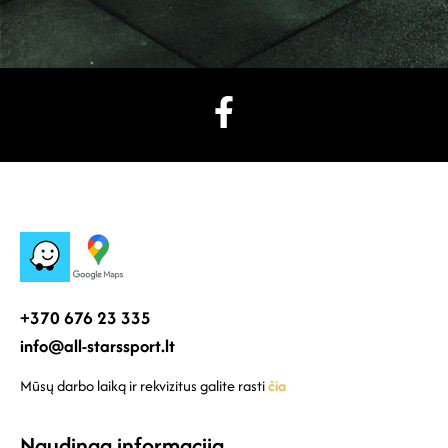
+370 676 23 335
info@all-starssport.lt
Mūsų darbo laiką ir rekvizitus galite rasti
čia
Naudinga informacija