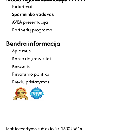
Patarimai
Sportininko vadovas
AVEA prezentacija
Partnerių programa
Bendra informacija
Apie mus
Kontaktai/rekvizitai
Krepšelis
Privatumo politika
Prekių pristatymas
Maisto tvarkymo subjekto Nr. 130023614