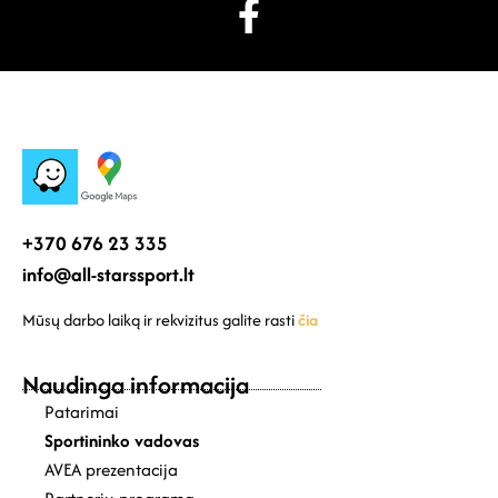
+370 676 23 335
info@all-starssport.lt
Mūsų darbo laiką ir rekvizitus galite rasti
čia
Naudinga informacija
Patarimai
Sportininko vadovas
AVEA prezentacija