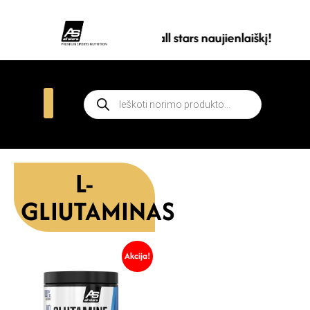
Prenumeruokite all stars naujienlaiškį!
L-
GLIUTAMINAS
Akcija!