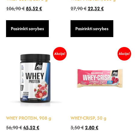
106,90
€
85,52
€
27,90
€
22,32
€
Pasirinkti savybes
Pasirinkti savybes
Akcija!
Akcija!
WHEY PROTEIN, 908 g
WHEY-CRISP, 50 g
56,90
€
45,52
€
3,50
€
2,80
€