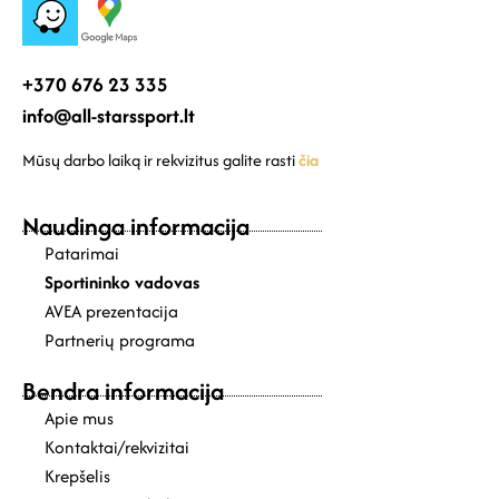
+370 676 23 335
info@all-starssport.lt
Mūsų darbo laiką ir rekvizitus galite rasti
čia
Naudinga informacija
Patarimai
Sportininko vadovas
AVEA prezentacija
Partnerių programa
Bendra informacija
Apie mus
Kontaktai/rekvizitai
Krepšelis