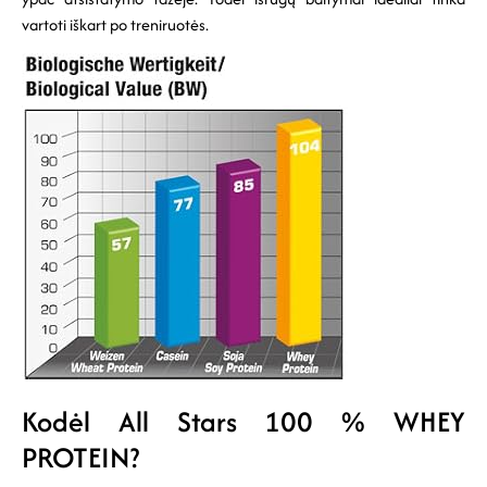
vartoti iškart po treniruotės.
Kodėl All Stars 100 % WHEY
PROTEIN?