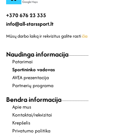
+370 676 23 335
info@all-starssport.lt
Mūsų darbo laiką ir rekvizitus galite rasti
čia
Naudinga informacija
Patarimai
Sportininko vadovas
AVEA prezentacija
Partnerių programa
Bendra informacija
Apie mus
Kontaktai/rekvizitai
Krepšelis
Privatumo politika