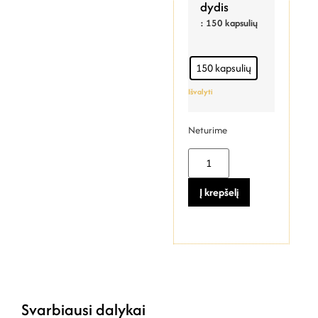
dydis
: 150 kapsulių
150 kapsulių
Išvalyti
Neturime
Į krepšelį
Svarbiausi dalykai