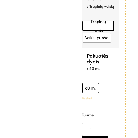
: Tropinių vaisių
Tropinių
vaisių
Vaisių punšo
Pakuotės
dydis
: 60 ml.
60 ml.
Išvalyti
Turime