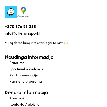
+370 676 23 335
info@all-starssport.lt
Mūsų darbo laiką ir rekvizitus galite rasti
čia
Naudinga informacija
Patarimai
Sportininko vadovas
AVEA prezentacija
Partnerių programa
Bendra informacija
Apie mus
Kontaktai/rekvizitai