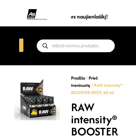
Prenumeruokite all stars naujienlaiškį!
Pradžia
/
Prieš
treniruotę
/ RAW intensity®
BOOSTER SHOT, 60 ml
RAW
intensity®
BOOSTER