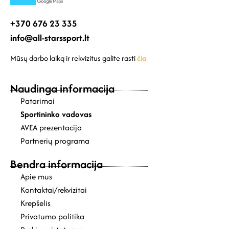
+370 676 23 335
info@all-starssport.lt
Mūsų darbo laiką ir rekvizitus galite rasti
čia
Naudinga informacija
Patarimai
Sportininko vadovas
AVEA prezentacija
Partnerių programa
Bendra informacija
Apie mus
Kontaktai/rekvizitai
Krepšelis
Privatumo politika