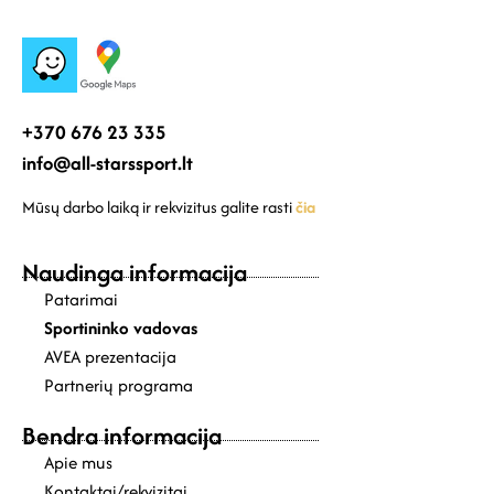
+370 676 23 335
info@all-starssport.lt
Mūsų darbo laiką ir rekvizitus galite rasti
čia
Naudinga informacija
Patarimai
Sportininko vadovas
AVEA prezentacija
Partnerių programa
Bendra informacija
Apie mus
Kontaktai/rekvizitai