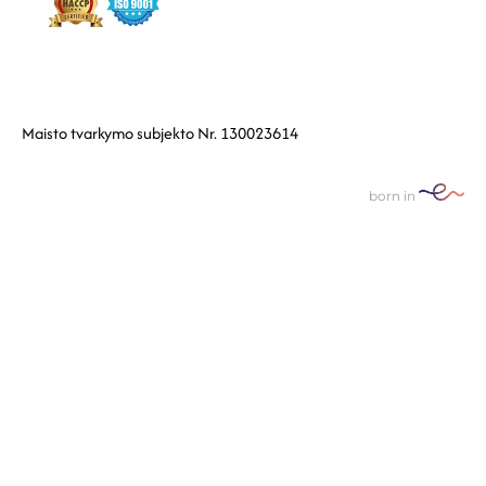
Maisto tvarkymo subjekto Nr. 130023614
born in