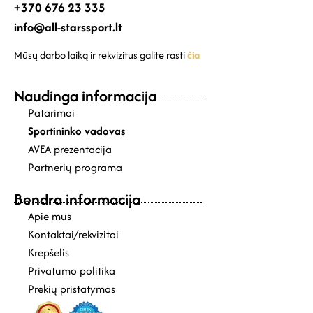
+370 676 23 335
info@all-starssport.lt
Mūsų darbo laiką ir rekvizitus galite rasti
čia
Naudinga informacija
Patarimai
Sportininko vadovas
AVEA prezentacija
Partnerių programa
Bendra informacija
Apie mus
Kontaktai/rekvizitai
Krepšelis
Privatumo politika
Prekių pristatymas