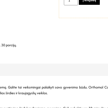
 30 porcijų.
sistemą. Galite tai veiksmingai palaikyti savo gyvenimo būdu. Orthomol 
s širdies ir kraujagyslių veiklos.