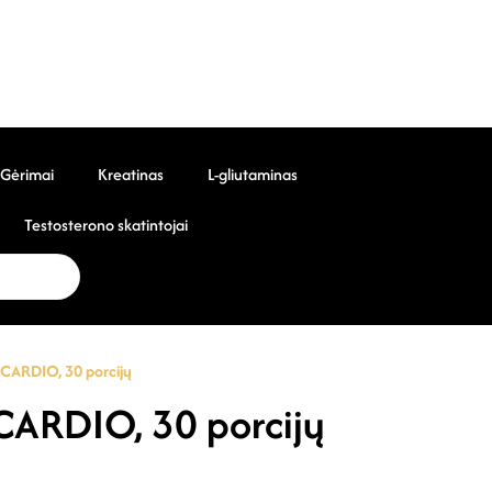
Gėrimai
Kreatinas
L-gliutaminas
Testosterono skatintojai
ARDIO, 30 porcijų
RDIO, 30 porcijų