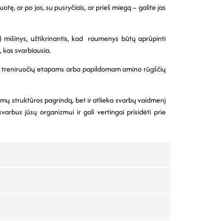
tę, ar po jos, su pusryčiais, ar prieš miegą – galite jas
 mišinys, užtikrinantis, kad raumenys būtų aprūpinti
, kas svarbiausia.
ems treniruočių etapams arba papildomam amino rūgščių
ltymų struktūros pagrindą, bet ir atlieka svarbų vaidmenį
bus jūsų organizmui ir gali vertingai prisidėti prie