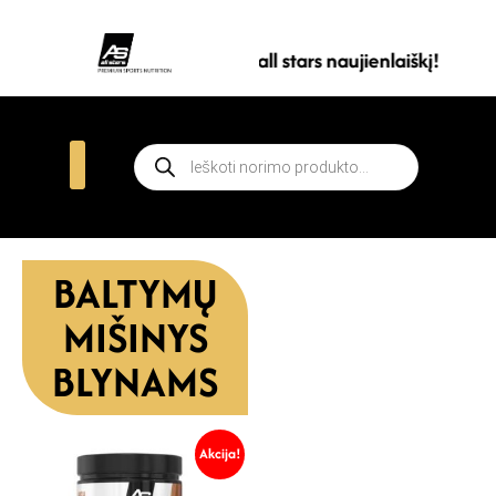
Prenumeruokite all stars naujienlaiškį!
BALTYMŲ
MIŠINYS
BLYNAMS
Akcija!