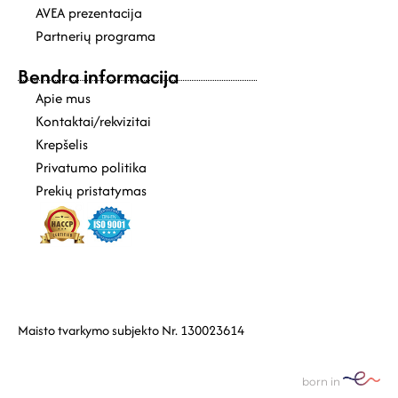
AVEA prezentacija
Partnerių programa
Bendra informacija
Apie mus
Kontaktai/rekvizitai
Krepšelis
Privatumo politika
Prekių pristatymas
Maisto tvarkymo subjekto Nr. 130023614
born in