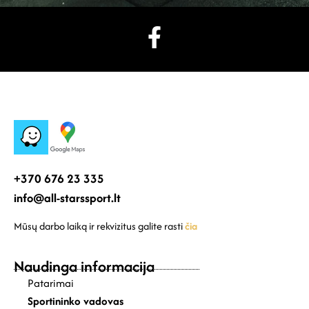
+370 676 23 335
info@all-starssport.lt
Mūsų darbo laiką ir rekvizitus galite rasti
čia
Naudinga informacija
Patarimai
Sportininko vadovas