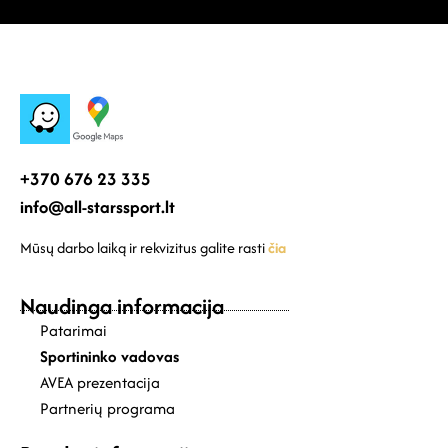
+370 676 23 335
info@all-starssport.lt
Mūsų darbo laiką ir rekvizitus galite rasti
čia
Naudinga informacija
Patarimai
Sportininko vadovas
AVEA prezentacija
Partnerių programa