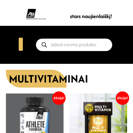
Prenumeruokite all stars naujienlaiškį!
MULTIVITAMINAI
Akcija!
Akcija!