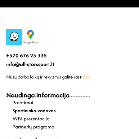
+370 676 23 335
info@all-starssport.lt
Mūsų darbo laiką ir rekvizitus galite rasti
čia
Naudinga informacija
Patarimai
Sportininko vadovas
AVEA prezentacija
Partnerių programa