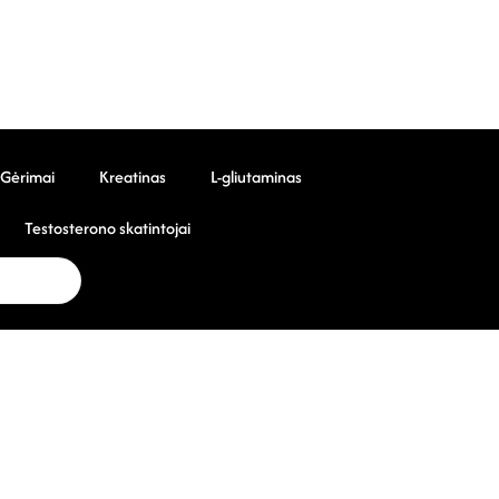
Gėrimai
Kreatinas
L-gliutaminas
Testosterono skatintojai